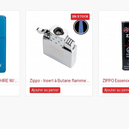
EN STOCK
ZIPPO #20446ZL SAPPHIRE W/ZIPPO LOGO
Zippo - Insert à Butane flamme simple
Ajouter au panier
Ajouter au pani