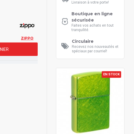
Livraison à votre porte!
Boutique en ligne
sécurisée
Faites vos achats en tout
tranquilité.
ZIPPO
Circulaire
Recevez nos nouveautés et
NIER
spéciaux par courriel!
EN STOCK