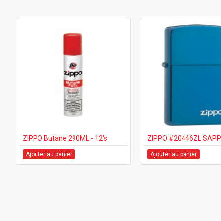
ZIPPO Butane 290ML - 12's
Ajouter au panier
Ajouter au panier