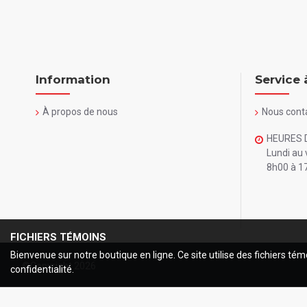
Information
Service 
À propos de nous
Nous cont
HEURES 
Lundi au 
8h00 à 1
FICHIERS TÉMOINS
Bienvenue sur notre boutique en ligne. Ce site utilise des fichiers tém
©Copyright
2026
confidentialité.