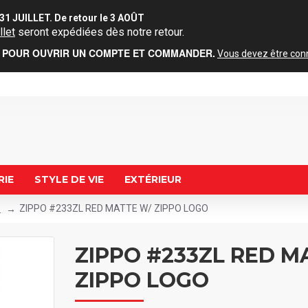
31 JUILLET. De retour le 3 AOÛT
llet
seront expédiées dès notre retour.
POUR OUVRIR UN COMPTE ET COMMANDER.
Vous devez être conne
RIE
STYLE DE VIE
EXTÉRIEUR
e
ZIPPO #233ZL RED MATTE W/ ZIPPO LOGO
ZIPPO #233ZL RED M
ZIPPO LOGO