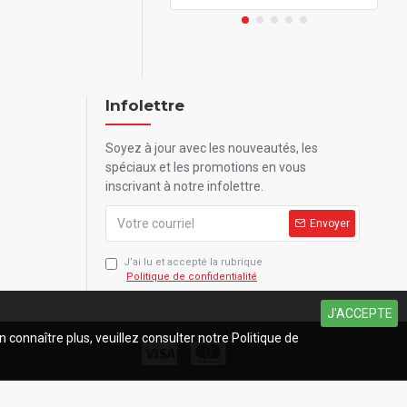
Infolettre
Soyez à jour avec les nouveautés, les
spéciaux et les promotions en vous
inscrivant à notre infolettre.
Envoyer
J’ai lu et accepté la rubrique
Politique de confidentialité
J'ACCEPTE
n connaître plus, veuillez consulter notre Politique de