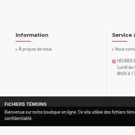
Information
Service 
À propos de nous
Nous cont
HEURES 
Lundi au 
8h00 à 1
FICHIERS TÉMOINS
Bienvenue sur notre boutique en ligne. Ce site utilise des fichiers tém
©Copyright
2026
confidentialité.