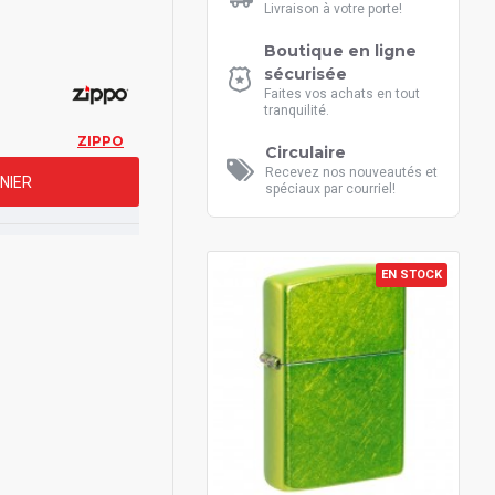
Livraison à votre porte!
Boutique en ligne
sécurisée
Faites vos achats en tout
tranquilité.
ZIPPO
Circulaire
Recevez nos nouveautés et
NIER
spéciaux par courriel!
EN STOCK