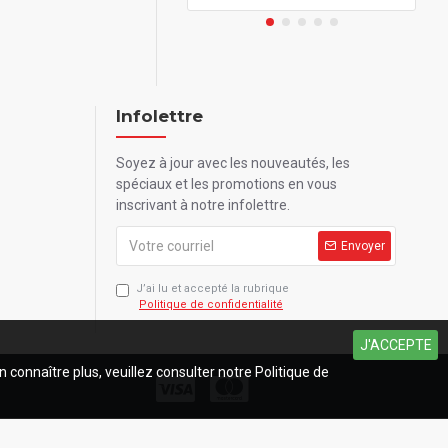
Infolettre
Soyez à jour avec les nouveautés, les
spéciaux et les promotions en vous
inscrivant à notre infolettre.
Envoyer
J’ai lu et accepté la rubrique
Politique de confidentialité
J'ACCEPTE
n connaître plus, veuillez consulter notre Politique de