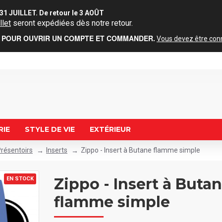
31 JUILLET. De retour le 3 AOÛT
llet
seront expédiées dès notre retour.
POUR OUVRIR UN COMPTE ET COMMANDER.
Vous devez être conne
RIE
STYLE DE VIE
EXTÉRIEUR
résentoirs
Inserts
Zippo - Insert à Butane flamme simple
Zippo - Insert à Buta
EN STOCK
flamme simple