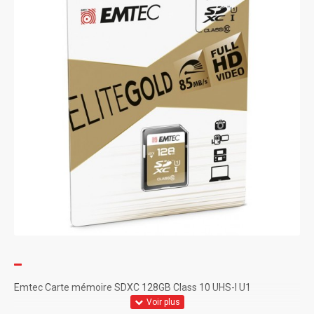
Emtec Carte mémoire SDXC 128GB Class 10 UHS-I U1