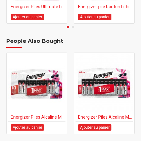
Energizer Piles Ultimate Lithium AA-8 Card
Energizer pile bouton Lithium 2032 - CR2032BP
Ajouter au panier
Ajouter au panier
People Also Bought
Energizer Piles Alcaline Max AA-16 Card
Energizer Piles Alcaline Max, AA, 24-pq (AA-24 Card)
Ajouter au panier
Ajouter au panier