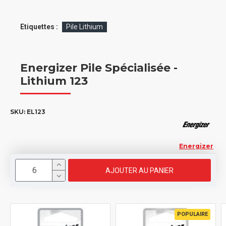
Etiquettes :
Pile Lithium
Energizer Pile Spécialisée -
Lithium 123
SKU:
EL123
Energizer
AJOUTER AU PANIER
POPULAIRE