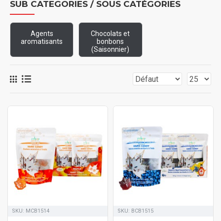
SUB CATEGORIES / SOUS CATÉGORIES
Agents
Chocolats et
aromatisants
bonbons
(Saisonnier)
SKU:
MCB1514
SKU:
BCB1515