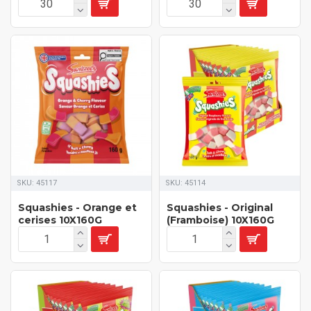
SKU:
45117
SKU:
45114
Squashies - Orange et
Squashies - Original
cerises 10X160G
(Framboise) 10X160G