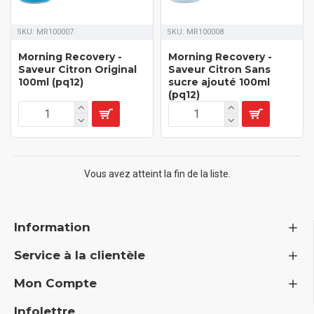
SKU:
MR100007
SKU:
MR100008
Morning Recovery -
Morning Recovery -
Saveur Citron Original
Saveur Citron Sans
100ml (pq12)
sucre ajouté 100ml
(pq12)
Vous avez atteint la fin de la liste.
Information
Service à la clientèle
Mon Compte
Infolettre