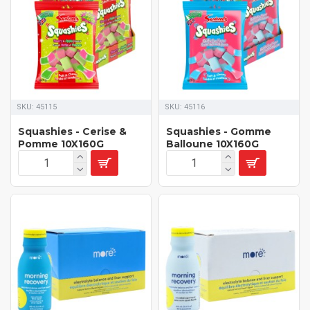
SKU:
45115
SKU:
45116
Squashies - Cerise &
Squashies - Gomme
Pomme 10X160G
Balloune 10X160G