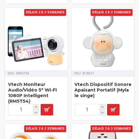
DÉLAIS 2 À 3 SEMAINES
DÉLAIS 2 À 3 SEMAINES
SKU:
RM5754
SKU:
BC8211
Vtech Moniteur
Vtech Dispositif Sonore
Audio/Vidéo 5" WI-FI
Apaisant Portatif (Myla
1080P Intelligent
le singe)
(RM5754)
DÉLAIS 2 À 3 SEMAINES
DÉLAIS 2 À 3 SEMAINES