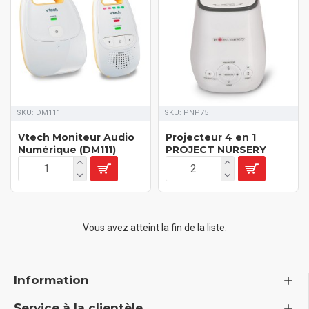
SKU:
DM111
SKU:
PNP75
Vtech Moniteur Audio
Projecteur 4 en 1
Numérique (DM111)
PROJECT NURSERY
Vous avez atteint la fin de la liste.
Information
Service à la clientèle