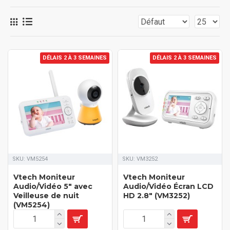
DÉLAIS 2 À 3 SEMAINES
DÉLAIS 2 À 3 SEMAINES
SKU:
VM5254
SKU:
VM3252
Vtech Moniteur
Vtech Moniteur
Audio/Vidéo 5" avec
Audio/Vidéo Écran LCD
Veilleuse de nuit
HD 2.8" (VM3252)
(VM5254)