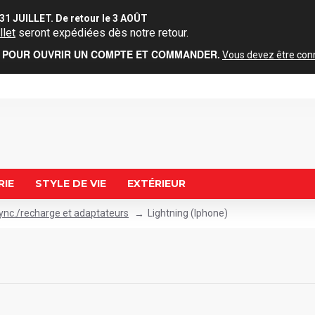
31 JUILLET. De retour le 3 AOÛT
llet
seront expédiées dès notre retour.
POUR OUVRIR UN COMPTE ET COMMANDER.
Vous devez être conne
RIE
STYLE DE VIE
EXTÉRIEUR
ync./recharge et adaptateurs
Lightning (Iphone)