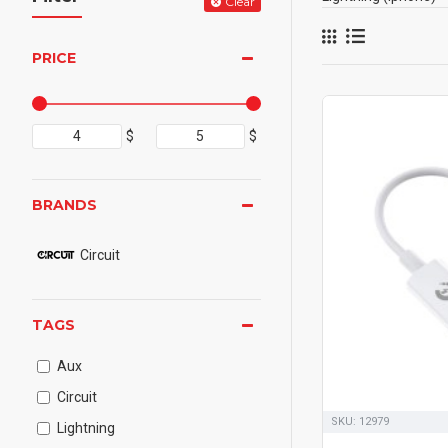
Clear
PRICE
$
$
BRANDS
Circuit
TAGS
Aux
Circuit
SKU:
12979
Lightning