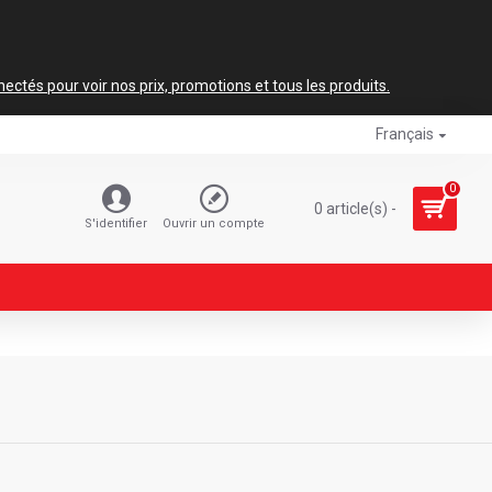
ctés pour voir nos prix, promotions et tous les produits.
Français
0
0 article(s) -
S'identifier
Ouvrir un compte