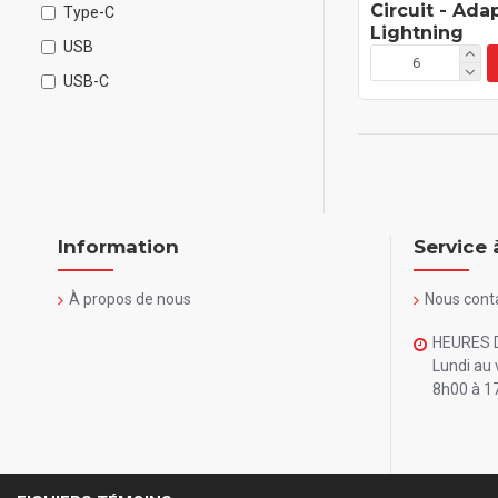
Circuit - Ada
Type-C
Lightning
USB
USB-C
Information
Service 
À propos de nous
Nous cont
HEURES 
Lundi au 
8h00 à 1