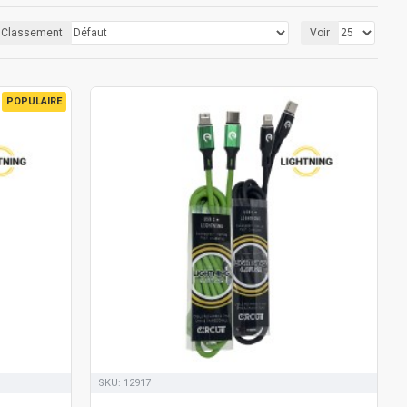
Classement
Voir
POPULAIRE
SKU:
12917