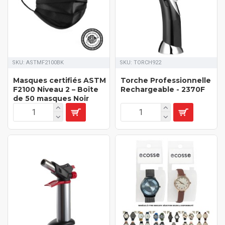
SKU:
ASTMF2100BK
SKU:
TORCH922
Masques certifiés ASTM
Torche Professionnelle
F2100 Niveau 2 – Boîte
Rechargeable - 2370F
de 50 masques Noir