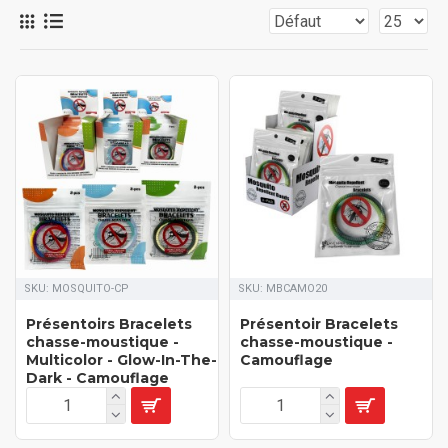
SKU:
MOSQUITO-CP
SKU:
MBCAMO20
Présentoirs Bracelets
Présentoir Bracelets
chasse-moustique -
chasse-moustique -
Multicolor - Glow-In-The-
Camouflage
Dark - Camouflage