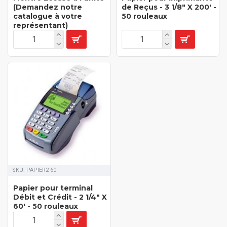
(Demandez notre
de Reçus - 3 1/8" X 200' -
catalogue à votre
50 rouleaux
représentant)
SKU:
PAPIER2-60
Papier pour terminal
Débit et Crédit - 2 1/4" X
60' - 50 rouleaux