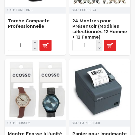
SKU:
TORCH876
SKU:
ECOSSE24
Torche Compacte
24 Montres pour
Professionnelle
Présentoir (Modèles
sélectionnés 12 Homme
+ 12 Femme)
SKU:
ECOSSE2
SKU:
PAPIER3-200
Montre Ecosse à l'unité
Papier pour Imprimante