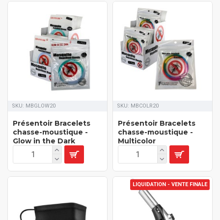
SKU:
MBGLOW20
SKU:
MBCOLR20
Présentoir Bracelets
Présentoir Bracelets
chasse-moustique -
chasse-moustique -
Glow in the Dark
Multicolor
LIQUIDATION - VENTE FINALE