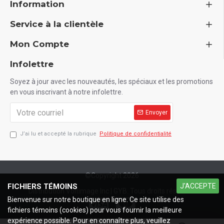
Information
Service à la clientèle
Mon Compte
Infolettre
Soyez à jour avec les nouveautés, les spéciaux et les promotions
en vous inscrivant à notre infolettre.
Envoyer
J’ai lu et accepté la rubrique
Politique de confidentialité
©Copyright
2026
FICHIERS TÉMOINS
J'ACCEPTE
Distribution Voltimage Inc | GYB. Tous droits réservés.
Bienvenue sur notre boutique en ligne. Ce site utilise des
fichiers témoins (cookies) pour vous fournir la meilleure
expérience possible. Pour en connaître plus, veuillez