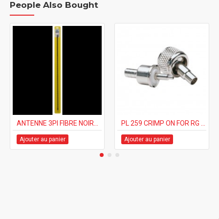
People Also Bought
ANTENNE 3PI FIBRE NOIRE HIGHWAY MAN 500W
PL 259 CRIMP ON FOR RG 58
Ajouter au panier
Ajouter au panier