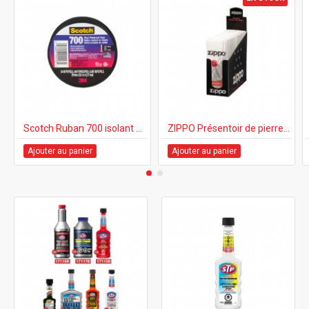
Scotch Ruban 700 isolant en vinyle noir
ZIPPO Présentoir de pierres de rechange - 24's
Ajouter au panier
Ajouter au panier