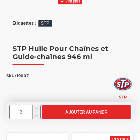
Etiquettes :
STP
STP Huile Pour Chaînes et
Guide-chaînes 946 ml
SKU:
19007
STP
AJOUTER AU PANIER
EN STOCK