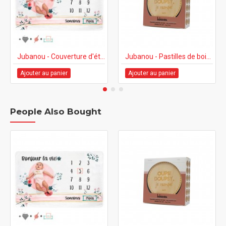
Jubanou - Couverture d'étapes avec accessoires - Bonjour la vie!
Jubanou - Pastilles de bois - Mes premières fois (EN/FR)
Ajouter au panier
Ajouter au panier
People Also Bought