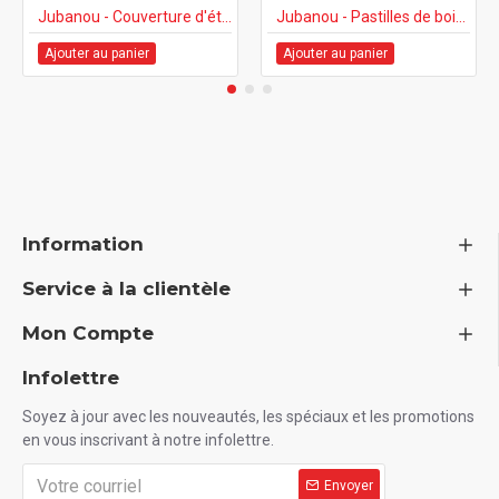
Jubanou - Couverture d'étapes avec accessoires - Bonjour la vie!
Jubanou - Pastilles de bois - Mes premières fois (EN/FR)
Ajouter au panier
Ajouter au panier
Information
Service à la clientèle
Mon Compte
Infolettre
Soyez à jour avec les nouveautés, les spéciaux et les promotions
en vous inscrivant à notre infolettre.
Envoyer