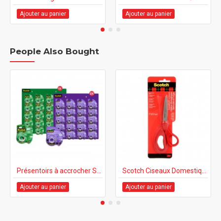
Ajouter au panier
Ajouter au panier
People Also Bought
Présentoirs à accrocher Scotch Tape Magic & GiftWrap (3 x 20 un)
Scotch Ciseaux Domestique 7" - Rouge
Ajouter au panier
Ajouter au panier