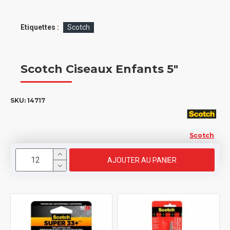
Etiquettes :
Scotch
Scotch Ciseaux Enfants 5"
SKU:
14717
Scotch
AJOUTER AU PANIER