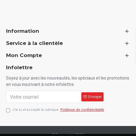
Information
Service à la clientèle
Mon Compte
Infolettre
Soyez à jour avec les nouveautés, les spéciaux et les promotions
en vous inscrivant à notre infolettre.
Envoyer
J’ai lu et accepté la rubrique
Politique de confidentialité
©Copyright
2026