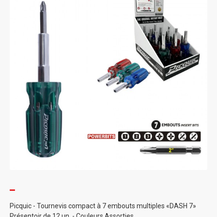
Picquic - Tournevis compact à 7 embouts multiples «DASH 7»
Présentoir de 12 un. - Couleurs Assorties